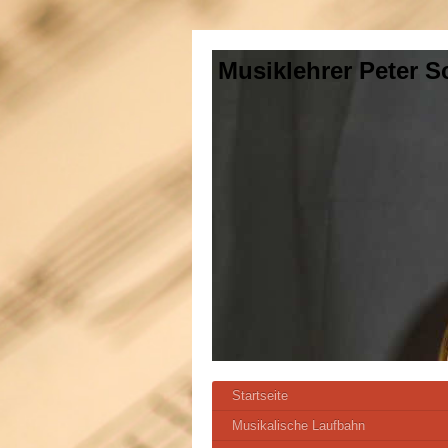
Musiklehrer Peter 
Startseite
Musikalische Laufbahn