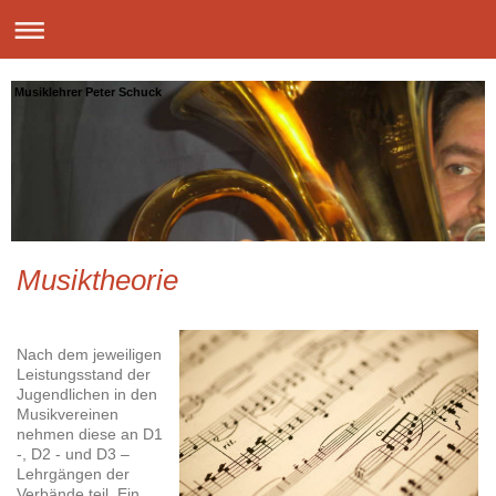
Musiklehrer Peter Schuck
Musiktheorie
Nach dem jeweiligen
Leistungsstand der
Jugendlichen in den
Musikvereinen
nehmen diese an D1
-, D2 - und D3 –
Lehrgängen der
Verbände teil. Ein