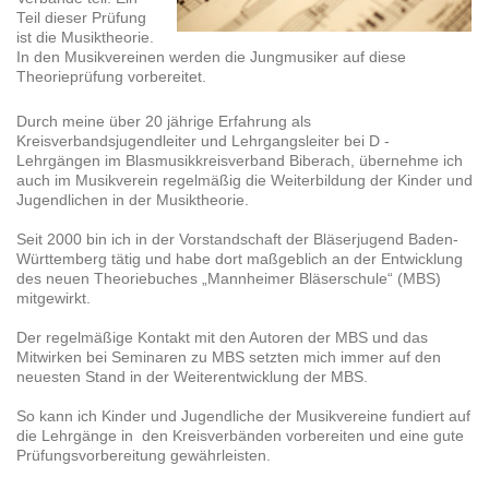
Teil dieser Prüfung
ist die Musiktheorie.
In den Musikvereinen werden die Jungmusiker auf diese
Theorieprüfung vorbereitet.
Durch meine über 20 jährige Erfahrung als
Kreisverbandsjugendleiter und Lehrgangsleiter bei D -
Lehrgängen im Blasmusikkreisverband Biberach, übernehme ich
auch im Musikverein regelmäßig die Weiterbildung der Kinder und
Jugendlichen in der Musiktheorie.
Seit 2000 bin ich in der Vorstandschaft der Bläserjugend Baden-
Württemberg tätig und habe dort maßgeblich an der Entwicklung
des neuen Theoriebuches „Mannheimer Bläserschule“ (MBS)
mitgewirkt.
Der regelmäßige Kontakt mit den Autoren der MBS und das
Mitwirken bei Seminaren zu MBS setzten mich immer auf den
neuesten Stand in der Weiterentwicklung der MBS.
So kann ich Kinder und Jugendliche der Musikvereine fundiert auf
die Lehrgänge in den Kreisverbänden vorbereiten und eine gute
Prüfungsvorbereitung gewährleisten.