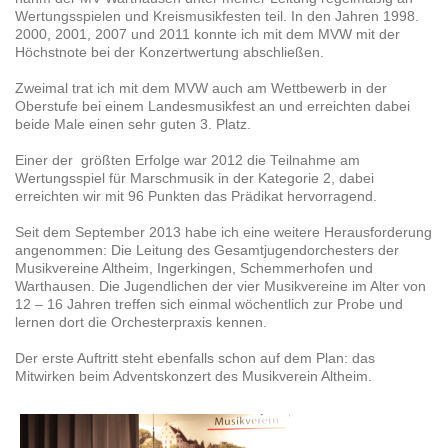
Wertungsspielen und Kreismusikfesten teil. In den Jahren 1998.
2000, 2001, 2007 und 2011 konnte ich mit dem MVW mit der
Höchstnote bei der Konzertwertung abschließen.
Zweimal trat ich mit dem MVW auch am Wettbewerb in der
Oberstufe bei einem Landesmusikfest an und erreichten dabei
beide Male einen sehr guten 3. Platz.
Einer der größten Erfolge war 2012 die Teilnahme am
Wertungsspiel für Marschmusik in der Kategorie 2, dabei
erreichten wir mit 96 Punkten das Prädikat hervorragend.
Seit dem September 2013 habe ich eine weitere Herausforderung
angenommen: Die Leitung des Gesamtjugendorchesters der
Musikvereine Altheim, Ingerkingen, Schemmerhofen und
Warthausen. Die Jugendlichen der vier Musikvereine im Alter von
12 – 16 Jahren treffen sich einmal wöchentlich zur Probe und
lernen dort die Orchesterpraxis kennen.
Der erste Auftritt steht ebenfalls schon auf dem Plan: das
Mitwirken beim Adventskonzert des Musikverein Altheim.