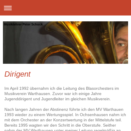
Musiklehrer Peter Schuck
Dirigent
Im April 1992 übernahm ich die Leitung des Blasorchesters im
Musikverein Warthausen. Zuvor war ich einige Jahre
Jugenddirigent und Jugendleiter im gleichen Musikverein.
Nach langen Jahren der Abstinenz führte ich den MV Warthauen
1993 wieder zu einem Wertungsspiel. In Ochsenhausen nahm ich
mit dem Orchester an der Konzertwertung in der Mittelstufe teil.
Bereits 1995 wagten wir den Schritt in die Oberstufe. Seither
nahm der MV Warthausen unter meiner Leitung regelmäßig an